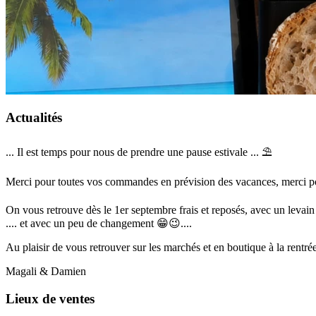
Actualités
... Il est temps pour nous de prendre une pause estivale ... ⛱️
Merci pour toutes vos commandes en prévision des vacances, merci po
On vous retrouve dès le 1er septembre frais et reposés, avec un levai
.... et avec un peu de changement 😁😉....
Au plaisir de vous retrouver sur les marchés et en boutique à la rentré
Magali & Damien
Lieux de ventes