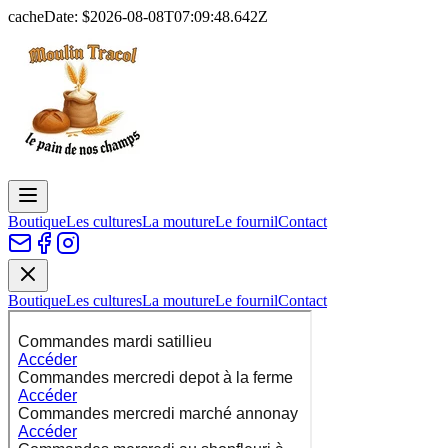
cacheDate: $
2026-08-08T07:09:48.642Z
Boutique
Les cultures
La mouture
Le fournil
Contact
Boutique
Les cultures
La mouture
Le fournil
Contact