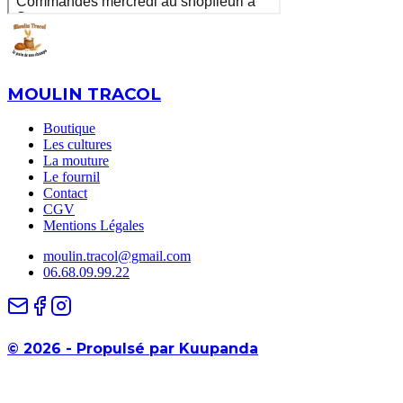
MOULIN TRACOL
Boutique
Les cultures
La mouture
Le fournil
Contact
CGV
Mentions Légales
moulin.tracol@gmail.com
06.68.09.99.22
©
2026
-
Propulsé par Kuupanda