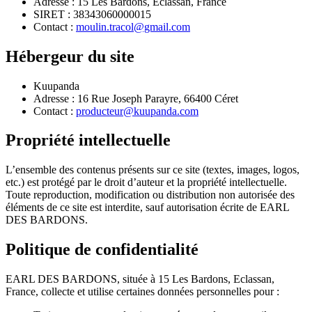
Adresse
:
15 Les Bardons, Eclassan, France
SIRET
:
38343060000015
Contact
:
moulin.tracol@gmail.com
Hébergeur du site
Kuupanda
Adresse
: 16 Rue Joseph Parayre, 66400 Céret
Contact
:
producteur@kuupanda.com
Propriété intellectuelle
L’ensemble des contenus présents sur ce site (textes, images, logos,
etc.) est protégé par le droit d’auteur et la propriété intellectuelle.
Toute reproduction, modification ou distribution non autorisée des
éléments de ce site est interdite, sauf autorisation écrite de EARL
DES BARDONS.
Politique de confidentialité
EARL DES BARDONS, située à 15 Les Bardons, Eclassan,
France, collecte et utilise certaines données personnelles pour :